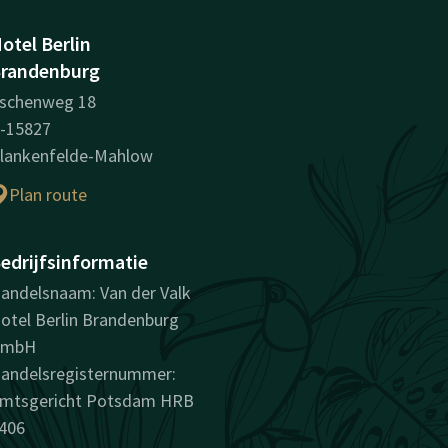
otel Berlin
randenburg
schenweg 18
-15827
lankenfelde-Mahlow
Plan route
edrijfsinformatie
andelsnaam: Van der Valk
otel Berlin Brandenburg
GmbH
andelsregisternummer:
mtsgericht Potsdam HRB
406