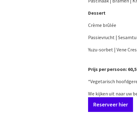
Pastinaak | Bramen | K
Dessert
Crème brûlée
Passievrucht | Sesamtu
Yuzu-sorbet | Vene Cres
Prijs per persoon: 60,
*Vegetarisch hoofdger
We kijken uit naar uw b
Reserveer hier