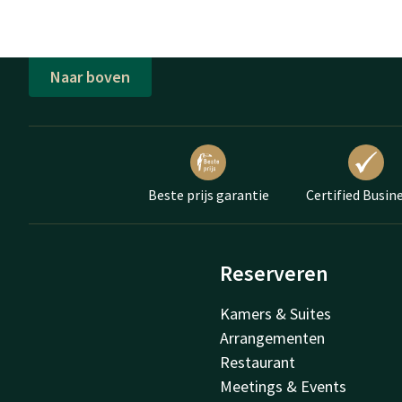
Naar boven
Beste prijs garantie
Certified Busin
Reserveren
Kamers & Suites
Arrangementen
Restaurant
Meetings & Events