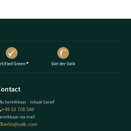
rtified Green ®
Van der Valk
Contact
4u bereikbaar - lokaal tarief
+49 33 708 580
ereikbaar via mail
berlin@valk.com