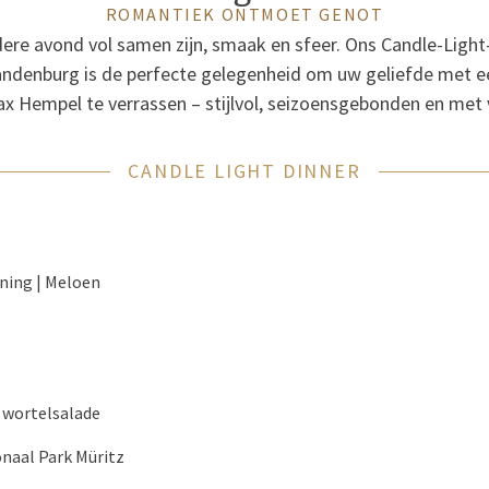
ROMANTIEK ONTMOET GENOT
dere avond vol samen zijn, smaak en sfeer. Ons Candle-Light-
Brandenburg is de perfecte gelegenheid om uw geliefde met 
 Hempel te verrassen – stijlvol, seizoensgebonden en met v
CANDLE LIGHT DINNER
oning | Meloen
e wortelsalade
onaal Park Müritz