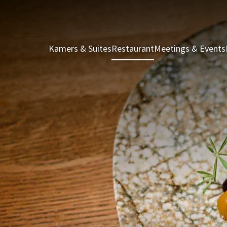
Kamers & Suites
Restaurant
Meetings & Events