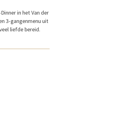
Dinner in het Van der
een 3-gangenmenu uit
eel liefde bereid.