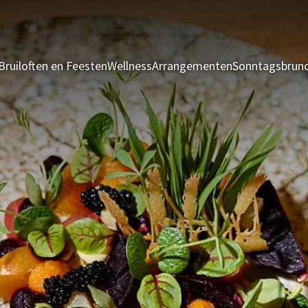
Bruiloften en Feesten
Wellness
Arrangementen
Sonntagsbrun