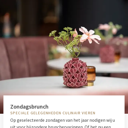
Zondagsbrunch
SPECIALE GELEGENHEDEN CULINAIR VIEREN
Op geselecteerde zondagen van het jaar nodigen wij u
uit voor bijzondere brunchervaringen. Of het nu een