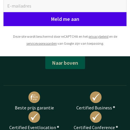
Meld me aan
Deze site wordt beschermd door reCAPTCHA en het
privacybeleid
en de
servicevoorwaarden
van Google zijn van toepassing.
Naar boven
Beste prijs garantie
Certified Business ®
Certified Eventlocation ®
Certified Conference ®