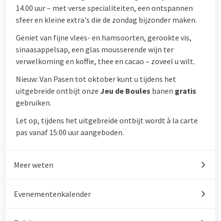
14.00 uur – met verse specialiteiten, een ontspannen
sfeer en kleine extra's die de zondag bijzonder maken.
Geniet van fijne vlees- en hamsoorten, gerookte vis,
sinaasappelsap, een glas mousserende wijn ter
verwelkoming en koffie, thee en cacao – zoveel u wilt.
Nieuw: Van Pasen tot oktober kunt u tijdens het
uitgebreide ontbijt onze
Jeu de Boules
banen
gratis
gebruiken.
Let op, tijdens het uitgebreide ontbijt wordt à la carte
pas vanaf 15:00 uur aangeboden.
Meer weten
Evenementenkalender