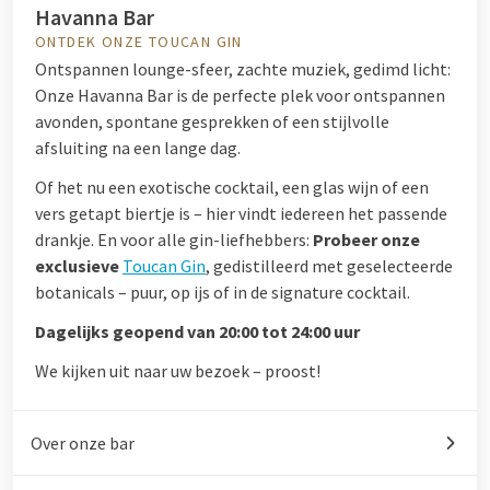
Havanna Bar
ONTDEK ONZE TOUCAN GIN
Ontspannen lounge-sfeer, zachte muziek, gedimd licht:
Onze Havanna Bar is de perfecte plek voor ontspannen
avonden, spontane gesprekken of een stijlvolle
afsluiting na een lange dag.
Of het nu een exotische cocktail, een glas wijn of een
vers getapt biertje is – hier vindt iedereen het passende
drankje. En voor alle gin-liefhebbers:
Probeer onze
exclusieve
Toucan Gin
, gedistilleerd met geselecteerde
botanicals – puur, op ijs of in de signature cocktail.
Dagelijks geopend van 20:00 tot 24:00 uur
We kijken uit naar uw bezoek – proost!
Over onze bar