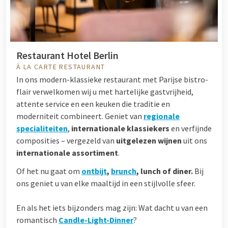
Restaurant Hotel Berlin
À LA CARTE RESTAURANT
In ons modern-klassieke restaurant met Parijse bistro-
flair verwelkomen wij u met hartelijke gastvrijheid,
attente service en een keuken die traditie en
moderniteit combineert. Geniet van
regionale
specialiteiten
,
internationale klassiekers
en verfijnde
composities – vergezeld van
uitgelezen wijnen
uit ons
internationale assortiment
.
Of het nu gaat om
ontbijt
,
brunch
, lunch of diner.
Bij
ons geniet u van elke maaltijd in een stijlvolle sfeer.
En als het iets bijzonders mag zijn: Wat dacht u van een
romantisch
Candle-Light-Dinner
?