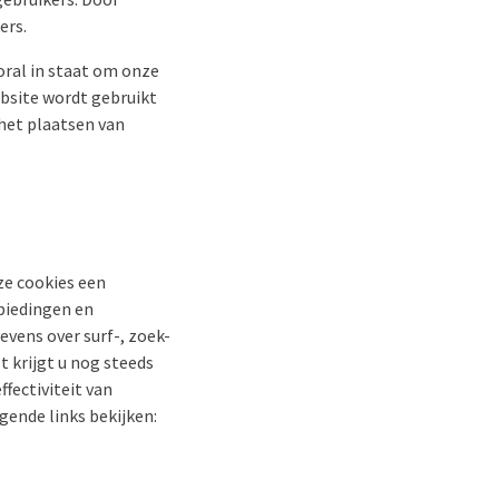
ers.
ral in staat om onze
bsite wordt gebruikt
 het plaatsen van
e cookies een
biedingen en
evens over surf-, zoek-
t krijgt u nog steeds
ffectiviteit van
gende links bekijken: