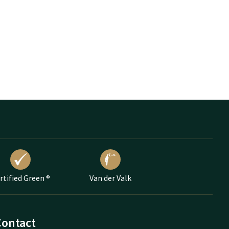
rtified Green ®
Van der Valk
Contact