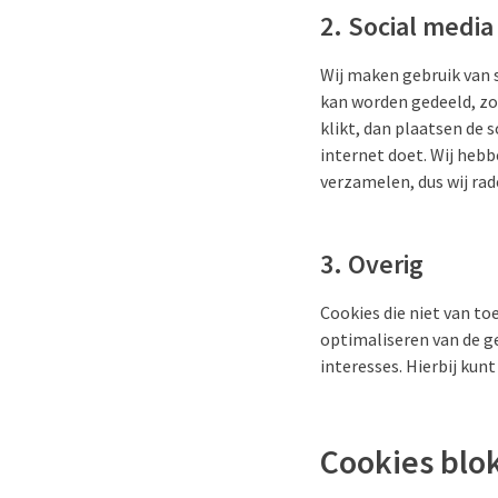
2. Social media
Wij maken gebruik van 
kan worden gedeeld, zoa
klikt, dan plaatsen de
internet doet. Wij hebb
verzamelen, dus wij ra
3. Overig
Cookies die niet van to
optimaliseren van de g
interesses. Hierbij kun
Cookies blo