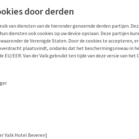
ookies door derden
ruik van diensten van de hieronder genoemde derden partijen. Dez
 hun diensten ook cookies op uw device opslaan. Deze partijen kunn
 waaronder de Verenigde Staten. Door de cookies te accepteren, e
verdracht plaatsvindt, ondanks dat het beschermingsniveau in he
n de EU/EER. Van der Valk gebruikt ten tijde van deze versie van he
ger
er Valk Hotel Beveren]