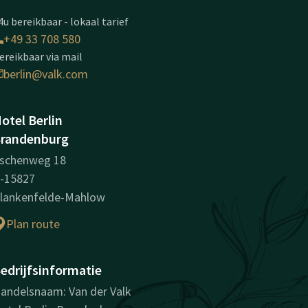
4u bereikbaar - lokaal tarief
+49 33 708 580
ereikbaar via mail
berlin@valk.com
otel Berlin
randenburg
schenweg 18
-15827
lankenfelde-Mahlow
Plan route
edrijfsinformatie
andelsnaam: Van der Valk