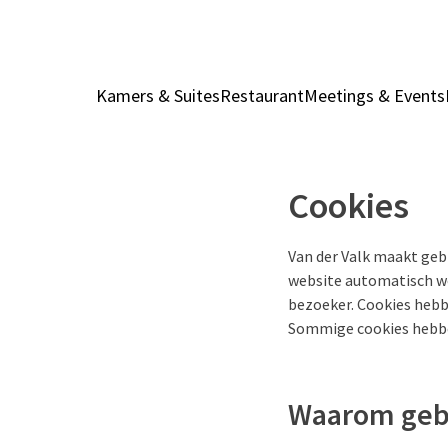
Kamers & Suites
Restaurant
Meetings & Events
Cookies
Van der Valk maakt gebr
website automatisch wo
bezoeker. Cookies hebb
Sommige cookies hebben
Waarom gebr