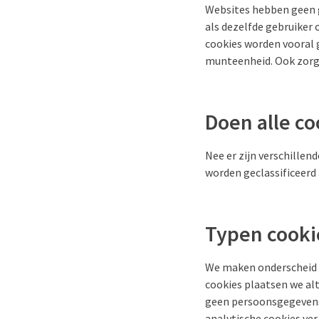
Websites hebben geen ge
als dezelfde gebruiker
cookies worden vooral 
munteenheid. Ook zorge
Doen alle co
Nee er zijn verschille
worden geclassificeerd 
Typen cooki
We maken onderscheid t
cookies plaatsen we alt
geen persoonsgegevens
analytische cookies ver