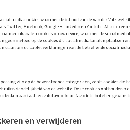
social media cookies waarmee de inhoud van de Van der Valk websi
ls Twitter, Facebook, Google + Linkedin en Youtube. Als u op een
 socialmediakanalen cookies op uw device, waarmee de socialmedia
en geen invloed op de cookies die socialmediakanalen plaatsen en d
den u aan om de cookieverklaringen van de betreffende socialmedia
epassing zijn op de bovenstaande categorieën, zoals cookies die he
ebruiksvriendelijkheid van de website. Deze cookies onthouden o.a
t u denken aan taal- en valutavoorkeur, favoriete hotel en gewen
kkeren en verwijderen