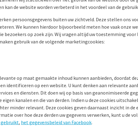
n kan de website worden verbeterd in het voordeel van de gebruik
rken persoonsgegevens buiten uw zichtveld. Deze stellen ons voo
beteren. We kunnen hierdoor bijvoorbeeld meten hoe vaak onze we
ie bezoekers op zoek zijn. Wij vragen altijd uw toestemming voor
maken gebruik van de volgende marketingcookies:
elevante op maat gemaakte inhoud kunnen aanbieden, doordat dez
en identificeren op een website. U kunt denken aan relevante aan
rvices en diensten. Dit doen wij op basis van geanonimiseerde geg
 eigen kanalen en die van derden. Indien u deze cookies uitschakel
chter minder relevant. Deze cookies geven daarnaast inzicht in de e
rmatie over hoe deze derden uw gegevens verwerken, kunt u de vol
 gebruikt
,
het gegevensbeleid van Facebook
.