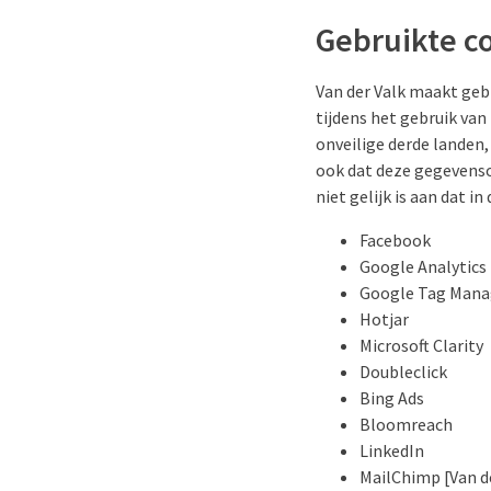
Gebruikte c
Van der Valk maakt geb
tijdens het gebruik van
onveilige derde landen,
ook dat deze gegevenso
niet gelijk is aan dat i
Facebook
Google Analytics
Google Tag Mana
Hotjar
Microsoft Clarity
Doubleclick
Bing Ads
Bloomreach
LinkedIn
MailChimp [Van d