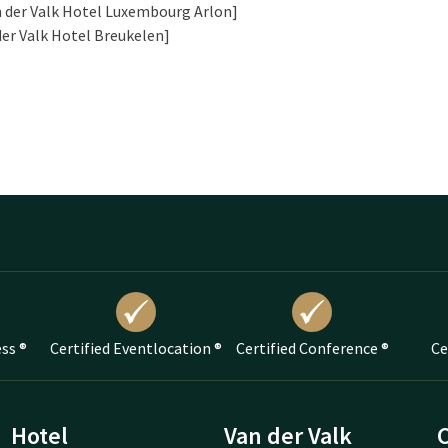
der Valk Hotel Luxembourg Arlon]
der Valk Hotel Breukelen]
ess ®
Certified Eventlocation ®
Certified Conference ®
Ce
Hotel
Van der Valk