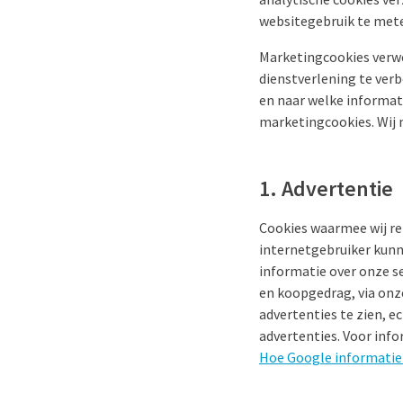
websitegebruik te mete
Marketingcookies verwe
dienstverlening te ver
en naar welke informat
marketingcookies. Wij 
1. Advertentie
Cookies waarmee wij r
internetgebruiker kunn
informatie over onze se
en koopgedrag, via onze
advertenties te zien, e
advertenties. Voor info
Hoe Google informatie