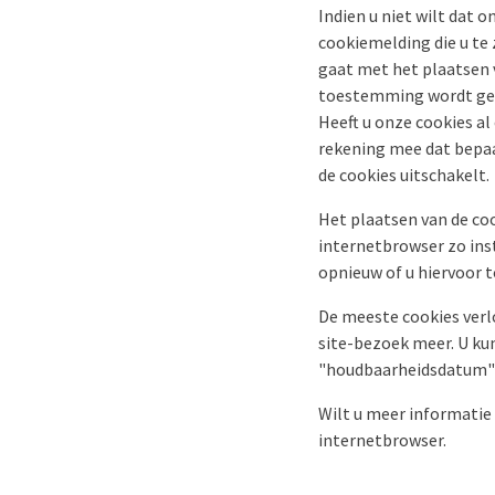
Indien u niet wilt dat 
cookiemelding die u te 
gaat met het plaatsen 
toestemming wordt gege
Heeft u onze cookies a
rekening mee dat bepaal
de cookies uitschakelt.
Het plaatsen van de co
internetbrowser zo inste
opnieuw of u hiervoor 
De meeste cookies verl
site-bezoek meer. U ku
"houdbaarheidsdatum" i
Wilt u meer informatie 
internetbrowser.