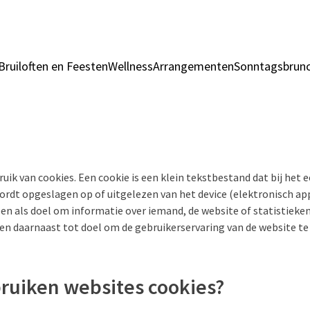
Bruiloften en Feesten
Wellness
Arrangementen
Sonntagsbrun
uik van cookies. Een cookie is een klein tekstbestand dat bij het 
rdt opgeslagen op of uitgelezen van het device (elektronisch ap
en als doel om informatie over iemand, de website of statistieke
 daarnaast tot doel om de gebruikerservaring van de website te
uiken websites cookies?