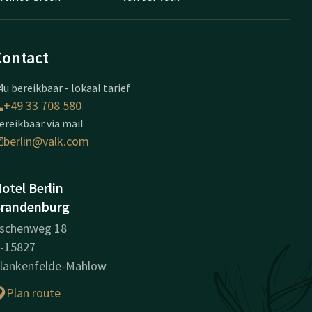
Contact
4u bereikbaar - lokaal tarief
+49 33 708 580
ereikbaar via mail
berlin@valk.com
otel Berlin
randenburg
schenweg 18
-15827
lankenfelde-Mahlow
Plan route