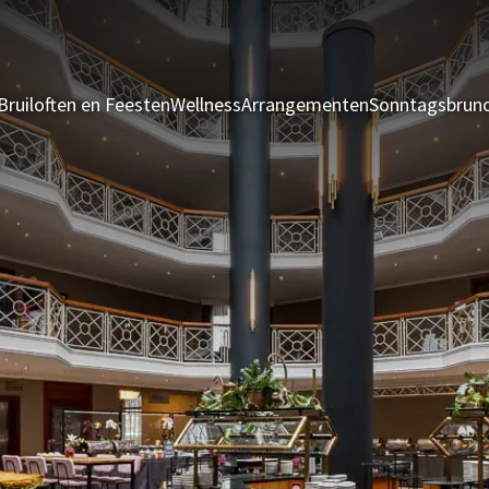
Bruiloften en Feesten
Wellness
Arrangementen
Sonntagsbrun