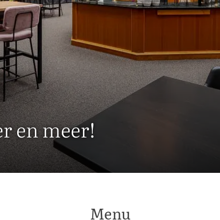
er en meer!
Menu