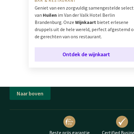
BAR & RESTAURANT
Geniet van een zorgvuldig samengestelde select
van
Huilen
im Van der Valk Hotel Berlin
Brandenburg. Onze
Wijnkaart
bietet erlesene
druppels uit de hele wereld, perfect afgestemd 
de gerechten van ons restaurant.
Ontdek de wijnkaart
Naar boven
Beste prijs garantie
Certified Busin