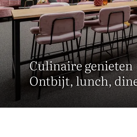
Culinaire genieten
Ontbijt, lunch, din