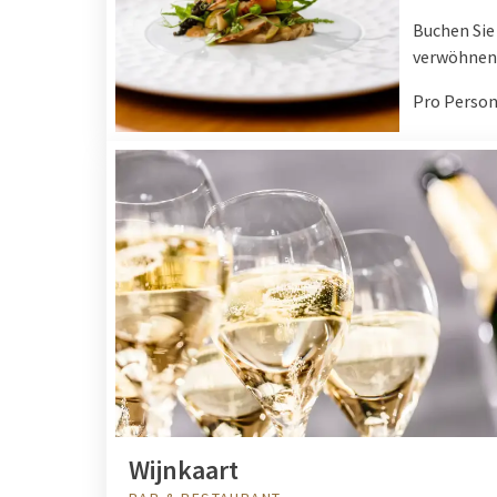
Buchen Sie 
verwöhnen
Pro Person:
Wijnkaart