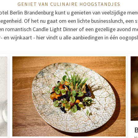
GENIET VAN CULINAIRE HOOGSTANDJES
Hotel Berlin Brandenburg kunt u genieten van veelzijdige men
genheid. Of het nu gaat om een lichte businesslunch, een stij
een romantisch Candle Light Dinner of een gezellige avond me
- en wijnkaart - hier vindt u alle aanbiedingen in één oogops
B
H