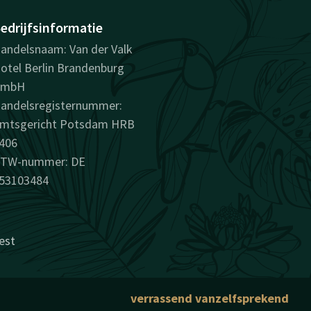
edrijfsinformatie
andelsnaam: Van der Valk
otel Berlin Brandenburg
GmbH
andelsregisternummer:
mtsgericht Potsdam HRB
406
TW-nummer: DE
53103484
est
verrassend vanzelfsprekend