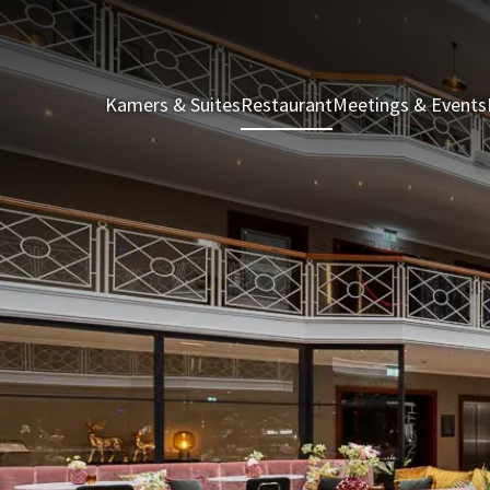
Kamers & Suites
Restaurant
Meetings & Events