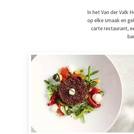
In het Van der Valk 
op elke smaak en gele
carte restaurant, 
bar