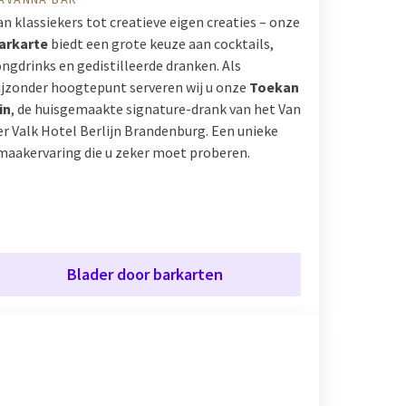
an klassiekers tot creatieve eigen creaties – onze
arkarte
biedt een grote keuze aan cocktails,
ongdrinks en gedistilleerde dranken. Als
ijzonder hoogtepunt serveren wij u onze
Toekan
in
, de huisgemaakte signature-drank van het Van
er Valk Hotel Berlijn Brandenburg. Een unieke
maakervaring die u zeker moet proberen.
Blader door barkarten