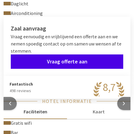
Daglicht
Airconditioning
Zaal aanvraag
Vraag eenvoudig en vrijblijvend een offerte aan en we
nemen spoedig contact op om samen uw wensen af te
stemmen.
Vraag offerte aan
8,7
Fantastisch
498 reviews
HOTEL INFORMATIE
Faciliteiten
Kaart
Gratis wifi
Bar