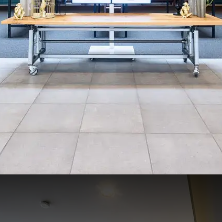
ss & Event Center)