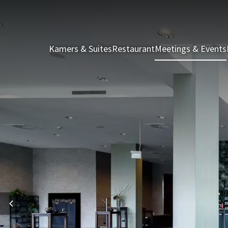
Kamers & Suites
Restaurant
Meetings & Events