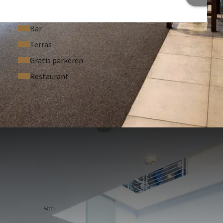
Bar
Terras
Gratis parkeren
Restaurant