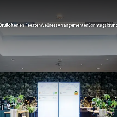
Bruiloften en Feesten
Wellness
Arrangementen
Sonntagsbrun