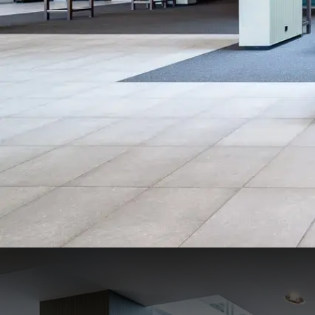
Foyer Erdgeschoss (Congre