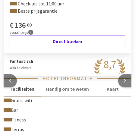
Check-uit tot 11:00 uur
Beste prijsgarantie
€
136
00
vanaf
prijs
Direct boeken
8,7
Fantastisch
498 reviews
HOTEL INFORMATIE
Faciliteiten
Handig om te weten
Kaart
Gratis wifi
Bar
Fitness
Terras