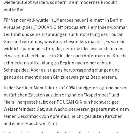
wiederauflebt werden, sondern in ein modernes Produkt
einfließen.
Für Van der Valk wurde in „Mampes neuer Heimat“ in Berlin
Kreuzberg der „TOUCAN GIN“ produziert. Herr Inden-Lohmar
teilt mit uns seine Erfahrungen zur Entstehung des Toucan
Gins und verrät uns, was ihn so besonders macht! „Es war ein
wirklich spannendes Projekt, denn die Idee war auch für uns
etwas gänzlich Neues. Ein Gin, der nach Apfelmus und Kirsche
schmecken sollte, klang zu Beginn nach einer echten
Schnapsidee. Aber es ist ganz hervorragend gelungen und
genau das macht diesen Gin zu etwas ganz Besonderem.
In der Berliner Manufaktur zu 100% handgefertigt und nur mit
natürlichen Zutaten aus den originalen "Appelmoes" und
"kers" hergestellt, ist der TOUCAN GIN ein hochwertiges
Weizenfeindestillat, aus Wacholderbeeren gepaart mit einem
feinen Geschmack von Apfelmus, leicht gesüßten Kirschen
und einem Hauch von Zimt.