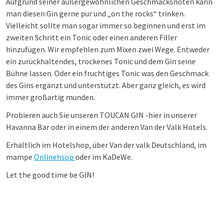
Aufgrund seiner außergewöhnlichen Geschmacksnoten kann
man diesen Gin gerne pur und „on the rocks“ trinken.
Vielleicht sollte man sogar immer so beginnen und erst im
zweiten Schritt ein Tonic oder einen anderen Filler
hinzufügen. Wir empfehlen zum Mixen zwei Wege. Entweder
ein zurückhaltendes, trockenes Tonic und dem Gin seine
Bühne lassen. Oder ein fruchtiges Tonic was den Geschmack
des Gins ergänzt und unterstützt. Aber ganz gleich, es wird
immer großartig munden.
Probieren auch Sie unseren TOUCAN GIN -hier in unserer
Havanna Bar oder in einem der anderen Van der Valk Hotels.
Erhältlich im Hotelshop, über Van der valk Deutschland, im
mampe
Onlinehsop
oder im KaDeWe.
Let the good time be GIN!