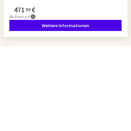
471
€
50
Ab
Preis p.P.
Weitere Informationen