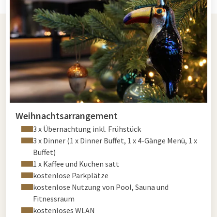
Weihnachtsarrangement
3 x Übernachtung inkl. Frühstück
3 x Dinner (1 x Dinner Buffet, 1 x 4-Gänge Menü, 1 x
Buffet)
1 x Kaffee und Kuchen satt
kostenlose Parkplätze
kostenlose Nutzung von Pool, Sauna und
Fitnessraum
kostenloses WLAN