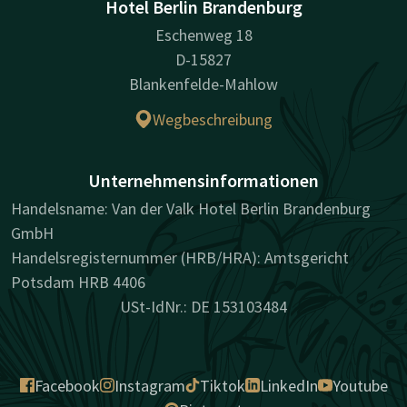
Hotel Berlin Brandenburg
Eschenweg 18
D-15827
Blankenfelde-Mahlow
Wegbeschreibung
Unternehmensinformationen
Handelsname: Van der Valk Hotel Berlin Brandenburg
GmbH
Handelsregisternummer (HRB/HRA): Amtsgericht
Potsdam HRB 4406
USt-IdNr.: DE 153103484
Facebook
Instagram
Tiktok
LinkedIn
Youtube