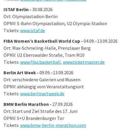
ISTAF Berlin -
30.08.2026
Ort: Olympiastadion Berlin
ÖPNV: S-Bahn Olympiastadion, U2 Olympia-Stadion
Tickets:
www.istaf.de
FIBA Women’s Basketball World Cup -
04.09.–13.09.2026
Ort: Max-Schmeling-Halle, Prenzlauer Berg
ÖPNV: U2 Eberswalder Straße, Tram M10
Tickets:
www.fiba.basketball,
www.ticketmaster.de
Berlin Art Week -
09.09.–13.09.2026
Ort: verschiedene Galerien und Museen
ÖPNV: abhängig vom Veranstaltungsort
Tickets:
www.berlinartweek.de
BMW Berlin Marathon -
27.09.2026
Ort: Start und Ziel Straße des 17. Juni
ÖPNV: S+U Brandenburger Tor
Tickets:
www.bmw-berlin-marathon.com