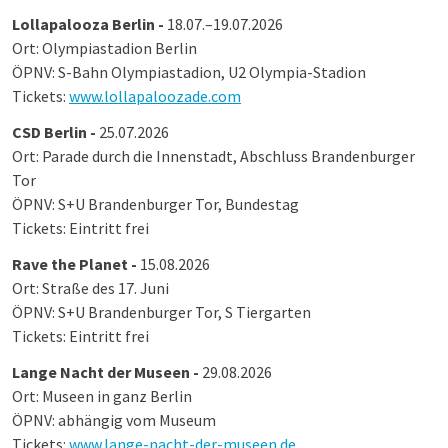
Lollapalooza Berlin -
18.07.–19.07.2026
Ort: Olympiastadion Berlin
ÖPNV: S-Bahn Olympiastadion, U2 Olympia-Stadion
Tickets:
www.lollapaloozade.com
CSD Berlin -
25.07.2026
Ort: Parade durch die Innenstadt, Abschluss Brandenburger
Tor
ÖPNV: S+U Brandenburger Tor, Bundestag
Tickets: Eintritt frei
Rave the Planet -
15.08.2026
Ort: Straße des 17. Juni
ÖPNV: S+U Brandenburger Tor, S Tiergarten
Tickets: Eintritt frei
Lange Nacht der Museen -
29.08.2026
Ort: Museen in ganz Berlin
ÖPNV: abhängig vom Museum
Tickets:
www.lange-nacht-der-museen.de