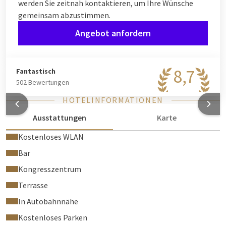
werden Sie zeitnah kontaktieren, um Ihre Wünsche
gemeinsam abzustimmen.
Angebot anfordern
8,7
Fantastisch
502 Bewertungen
HOTELINFORMATIONEN
Ausstattungen
Karte
Kostenloses WLAN
Bar
Kongresszentrum
Terrasse
In Autobahnnähe
Kostenloses Parken