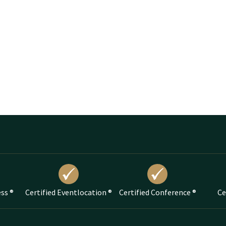
ess ®
Certified Eventlocation ®
Certified Conference ®
Ce