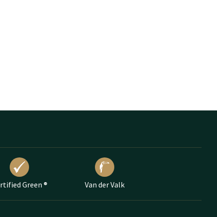
rtified Green ®
Van der Valk