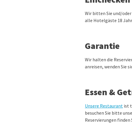
Wir bitten Sie und/ode
alle Hotelgäste 18 Jahr
Garantie
Wir halten die Reservie
anreisen, wenden Sie si
Essen & Ge
Unsere Restaurant
ist 
besuchen Sie bitte uns
Reservierungen finden 