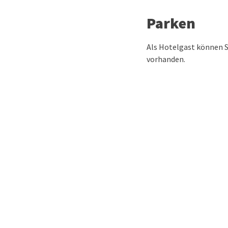
Parken
Als Hotelgast können S
vorhanden.