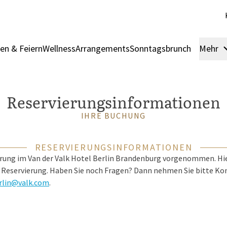
en & Feiern
Wellness
Arrangements
Sonntagsbrunch
Mehr
Reservierungsinformationen
IHRE BUCHUNG
RESERVIERUNGSINFORMATIONEN
rung im Van der Valk Hotel
Berlin Brandenburg
vorgenommen. Hier
 Reservierung. Haben Sie noch Fragen? Dann nehmen Sie bitte Kon
rlin@valk.com
.