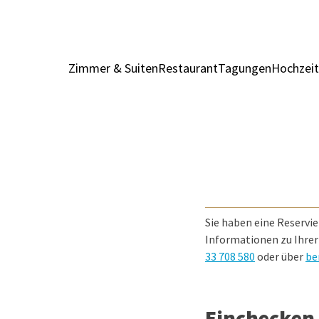
Zimmer & Suiten
Restaurant
Tagungen
Hochzeit
Sie haben eine Reservie
Informationen zu Ihrer
33 708 580
oder über
be
Einchecken