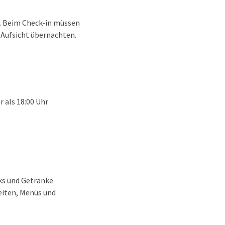
n. Beim Check-in müssen
r Aufsicht übernachten.
r als 18:00 Uhr
cks und Getränke
eiten, Menüs und