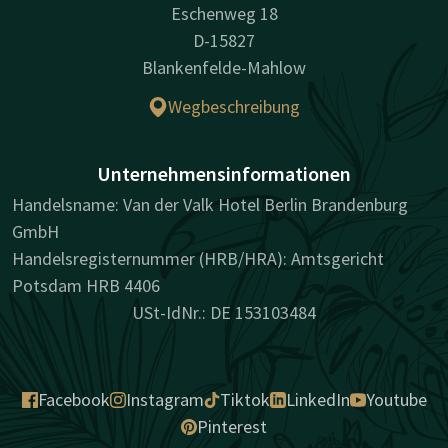
Eschenweg 18
D-15827
Blankenfelde-Mahlow
Wegbeschreibung
Unternehmensinformationen
Handelsname: Van der Valk Hotel Berlin Brandenburg
GmbH
Handelsregisternummer (HRB/HRA): Amtsgericht
Potsdam HRB 4406
USt-IdNr.: DE 153103484
Facebook
Instagram
Tiktok
LinkedIn
Youtube
Pinterest