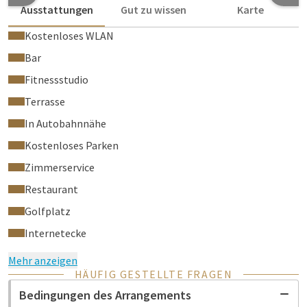
Ausstattungen
Gut zu wissen
Karte
Kostenloses WLAN
Bar
Fitnessstudio
Terrasse
In Autobahnnähe
Kostenloses Parken
Zimmerservice
Restaurant
Golfplatz
Internetecke
Mehr anzeigen
HÄUFIG GESTELLTE FRAGEN
Bedingungen des Arrangements